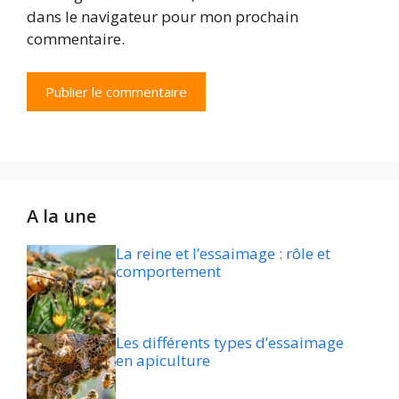
dans le navigateur pour mon prochain
commentaire.
A la une
La reine et l’essaimage : rôle et
comportement
Les différents types d’essaimage
en apiculture