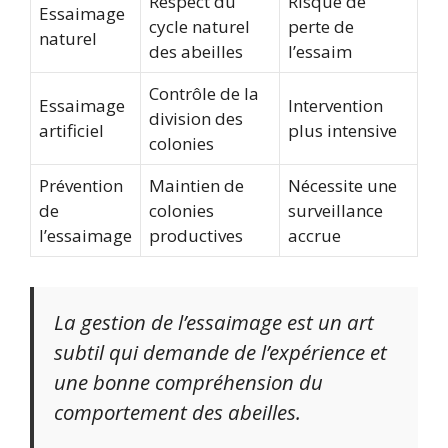
Respect du
Risque de
Essaimage
cycle naturel
perte de
naturel
des abeilles
l’essaim
Contrôle de la
Essaimage
Intervention
division des
artificiel
plus intensive
colonies
Prévention
Maintien de
Nécessite une
de
colonies
surveillance
l’essaimage
productives
accrue
La gestion de l’essaimage est un art
subtil qui demande de l’expérience et
une bonne compréhension du
comportement des abeilles.