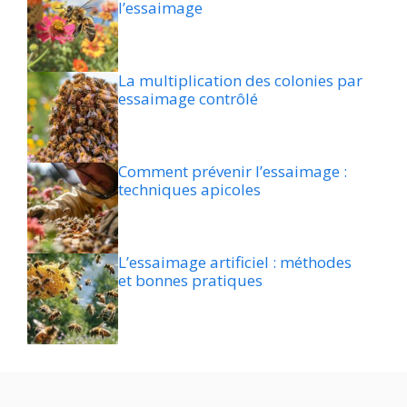
l’essaimage
La multiplication des colonies par
essaimage contrôlé
Comment prévenir l’essaimage :
techniques apicoles
L’essaimage artificiel : méthodes
et bonnes pratiques