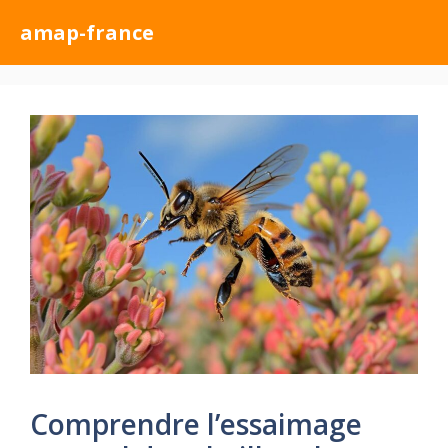
Aller
amap-france
au
contenu
Comprendre l’essaimage