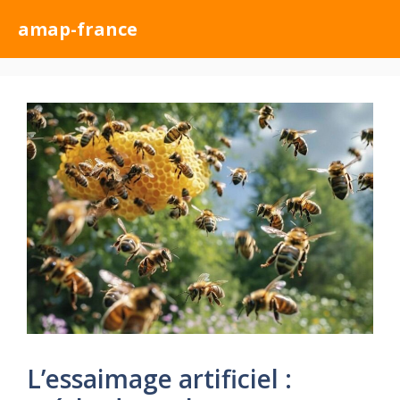
Aller
amap-france
au
contenu
L’essaimage artificiel :