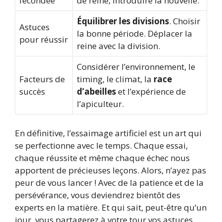
fécondée
de reine, introduire la nouvelle.
Équilibrer les divisions
. Choisir
Astuces
la bonne période. Déplacer la
pour réussir
reine avec la division.
Considérer l’environnement, le
Facteurs de
timing, le climat, la
race
succès
d’abeilles
et l’expérience de
l’apiculteur.
En définitive, l’essaimage artificiel est un art qui
se perfectionne avec le temps. Chaque essai,
chaque réussite et même chaque échec nous
apportent de précieuses leçons. Alors, n’ayez pas
peur de vous lancer ! Avec de la patience et de la
persévérance, vous deviendrez bientôt des
experts en la matière. Et qui sait, peut-être qu’un
jour, vous partagerez à votre tour vos astuces