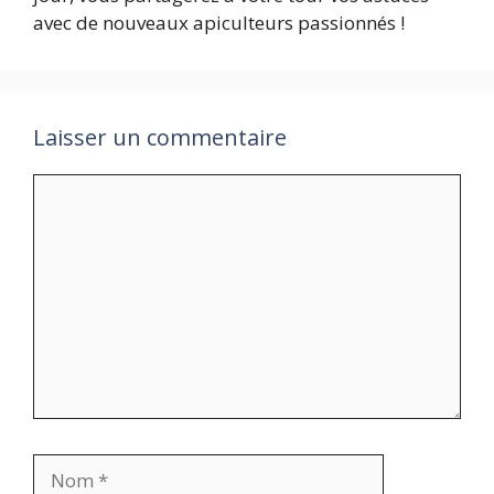
avec de nouveaux apiculteurs passionnés !
Laisser un commentaire
Commentaire
Nom
E-