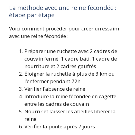
La méthode avec une reine fécondée :
étape par étape
Voici comment procéder pour créer un essaim
avec une reine fécondée :
Préparer une ruchette avec 2 cadres de
couvain fermé, 1 cadre bâti, 1 cadre de
nourriture et 2 cadres gaufrés
Éloigner la ruchette à plus de 3 km ou
l’enfermer pendant 72h
Vérifier l’absence de reine
Introduire la reine fécondée en cagette
entre les cadres de couvain
Nourrir et laisser les abeilles libérer la
reine
Vérifier la ponte après 7 jours