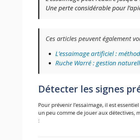
Une perte considérable pour l’apic
Ces articles peuvent également vo
L’essaimage artificiel : métho
Ruche Warré : gestion naturel
Détecter les signes pr
Pour prévenir l’essaimage, il est essentiel
un peu comme de jouer aux détectives, mais
: