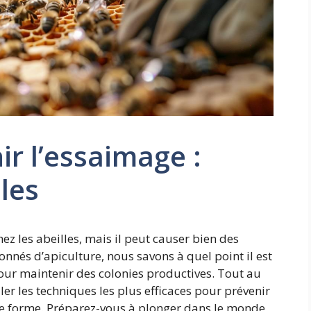
r l’essaimage :
les
z les abeilles, mais il peut causer bien des
onnés d’apiculture, nous savons à quel point il est
our maintenir des colonies productives. Tout au
iler les techniques les plus efficaces pour prévenir
ne forme. Préparez-vous à plonger dans le monde