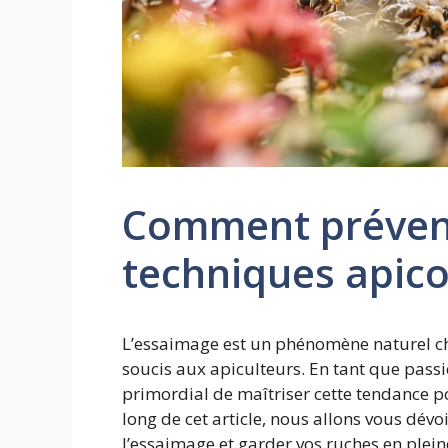
Comment préveni
techniques apico
L’essaimage est un phénomène naturel che
soucis aux apiculteurs. En tant que passi
primordial de maîtriser cette tendance p
long de cet article, nous allons vous dévo
l’essaimage et garder vos ruches en plei