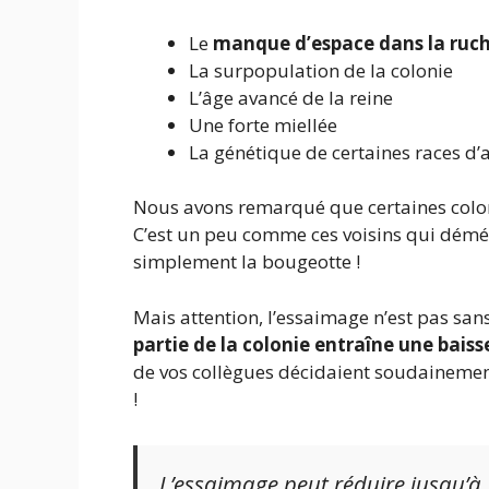
Le
manque d’espace dans la ruc
La surpopulation de la colonie
L’âge avancé de la reine
Une forte miellée
La génétique de certaines races d’a
Nous avons remarqué que certaines coloni
C’est un peu comme ces voisins qui démén
simplement la bougeotte !
Mais attention, l’essaimage n’est pas sa
partie de la colonie entraîne une bais
de vos collègues décidaient soudainement
!
L’essaimage peut réduire jusqu’à