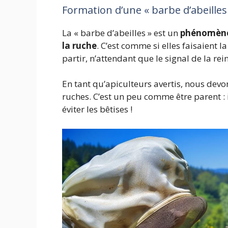
Formation d’une « barbe d’abeilles
La « barbe d’abeilles » est un
phénomène o
la ruche
. C’est comme si elles faisaient l
partir, n’attendant que le signal de la rein
En tant qu’apiculteurs avertis, nous devo
ruches. C’est un peu comme être parent : 
éviter les bêtises !