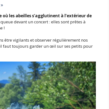
 »
ù les abeilles s’agglutinent à l’extérieur de
a queue devant un concert : elles sont prêtes à
e !
ns être vigilants et observer régulièrement nos
il faut toujours garder un œil sur ses petits pour