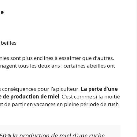
he
beilles
es sont plus enclines à essaimer que d’autres.
agent tous les deux ans : certaines abeilles ont
ns conséquences pour l’apiculteur.
La perte d’une
se de production de miel
. C’est comme si la moitié
 de partir en vacances en pleine période de rush
 50% la production de miel d’une ruche.