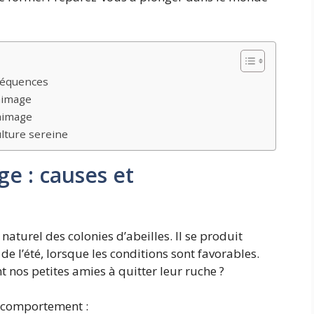
séquences
saimage
saimage
lture sereine
e : causes et
aturel des colonies d’abeilles. Il se produit
 l’été, lorsque les conditions sont favorables.
t nos petites amies à quitter leur ruche ?
e comportement :