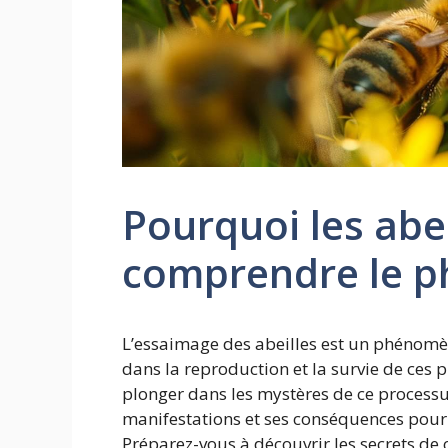
Pourquoi les abei
comprendre le 
L’essaimage des abeilles est un phénomèn
dans la reproduction et la survie de ces p
plonger dans les mystères de ce processu
manifestations et ses conséquences pour le
Préparez-vous à découvrir les secrets de 