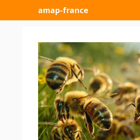
Aller
amap-france
au
contenu