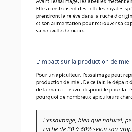
Avant l’essaimage, les abeilles mettent e
Elles construisent des cellules royales sp
prendront la relève dans la ruche d’origin
et son alimentation pour retrouver sa cap
sa nouvelle demeure.
L’impact sur la production de miel
Pour un apiculteur, l’essaimage peut repr
production de miel. De ce fait, le départ 
de la main-d’œuvre disponible pour la réc
pourquoi de nombreux apiculteurs cherc
L’essaimage, bien que naturel, pe
ruche de 30 à 60% selon son ampl