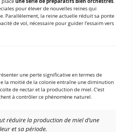
n place
une série de préparatifs bien orchestrés
.
éciales pour élever de nouvelles reines qui
e. Parallèlement, la reine actuelle réduit sa ponte
acité de vol, nécessaire pour guider l’essaim vers
ésenter une perte significative en termes de
de la moitié de la colonie entraîne une diminution
olte de nectar et la production de miel. C’est
hent à contrôler ce phénomène naturel.
ut réduire la production de miel d’une
eur et sa période.