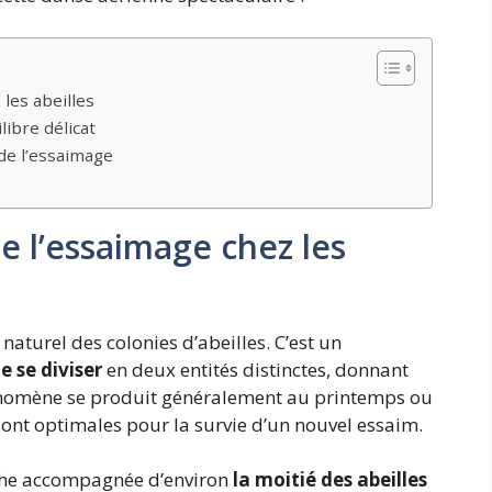
les abeilles
libre délicat
de l’essaimage
e l’essaimage chez les
aturel des colonies d’abeilles. C’est un
 se diviser
en deux entités distinctes, donnant
hénomène se produit généralement au printemps ou
 sont optimales pour la survie d’un nouvel essaim.
ruche accompagnée d’environ
la moitié des abeilles