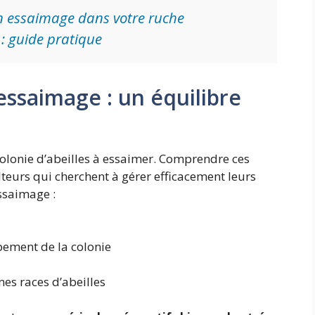
un essaimage dans votre ruche
 guide pratique
essaimage : un équilibre
olonie d’abeilles à essaimer. Comprendre ces
lteurs qui cherchent à gérer efficacement leurs
essaimage :
ement de la colonie
nes races d’abeilles