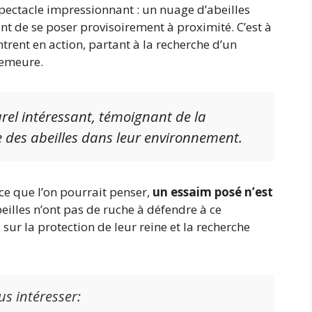
spectacle impressionnant : un nuage d’abeilles
nt de se poser provisoirement à proximité. C’est à
trent en action, partant à la recherche d’un
demeure.
rel intéressant, témoignant de la
e des abeilles dans leur environnement.
 ce que l’on pourrait penser,
un essaim posé n’est
beilles n’ont pas de ruche à défendre à ce
sur la protection de leur reine et la recherche
us intéresser: