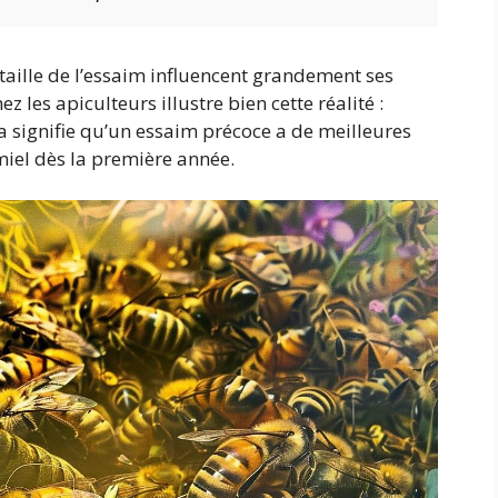
taille de l’essaim influencent grandement ses
 les apiculteurs illustre bien cette réalité :
la signifie qu’un essaim précoce a de meilleures
iel dès la première année.