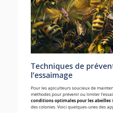
Techniques de prévent
l’essaimage
Pour les apiculteurs soucieux de mainteni
méthodes pour prévenir ou limiter l’essa
conditions optimales pour les abeilles
t
des colonies. Voici quelques-unes des app