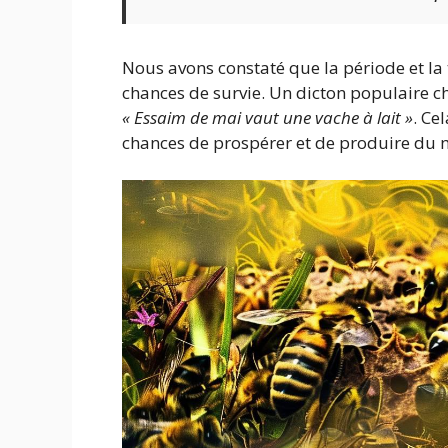
Nous avons constaté que la période et la 
chances de survie. Un dicton populaire chez
« Essaim de mai vaut une vache à lait »
. Ce
chances de prospérer et de produire du m