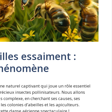
lles essaiment :
phénomène
e naturel captivant qui joue un rôle essentiel
récieux insectes pollinisateurs. Nous allons
s complexe, en cherchant ses causes, ses
s colonies d’abeilles et les apiculteurs.
cette danse aérienne spectaculaire !