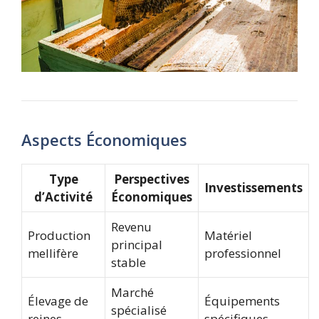
Aspects Économiques
Type
Perspectives
Investissements
d’Activité
Économiques
Revenu
Production
Matériel
principal
mellifère
professionnel
stable
Marché
Élevage de
Équipements
spécialisé
reines
spécifiques