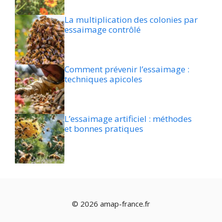
La multiplication des colonies par
essaimage contrôlé
Comment prévenir l’essaimage :
techniques apicoles
L’essaimage artificiel : méthodes
et bonnes pratiques
© 2026 amap-france.fr