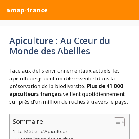
Aller
amap-france
au
contenu
Apiculture : Au Cœur du
Monde des Abeilles
Face aux défis environnementaux actuels, les
apiculteurs jouent un rôle essentiel dans la
préservation de la biodiversité.
Plus de 41 000
apiculteurs français
veillent quotidiennement
sur près d’un million de ruches à travers le pays.
Sommaire
Le Métier d’Apiculteur
L’Installation des Ruches