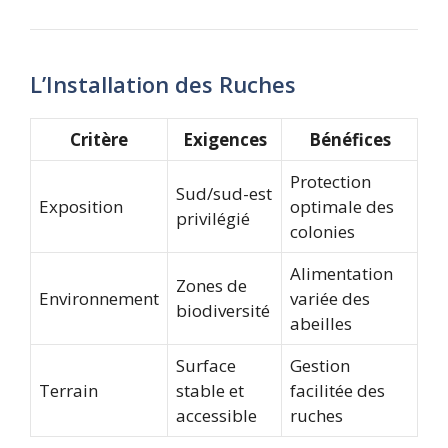
L’Installation des Ruches
Critère
Exigences
Bénéfices
Protection
Sud/sud-est
Exposition
optimale des
privilégié
colonies
Alimentation
Zones de
Environnement
variée des
biodiversité
abeilles
Surface
Gestion
Terrain
stable et
facilitée des
accessible
ruches